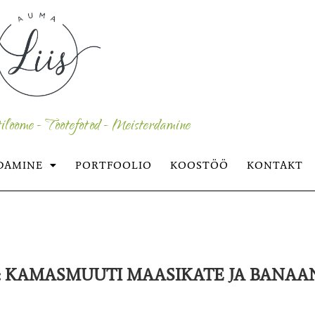
iloome - Tootefotod - Meisterdamine
DAMINE
PORTFOOLIO
KOOSTÖÖ
KONTAKT
:
KAMASMUUTI MAASIKATE JA BANAA