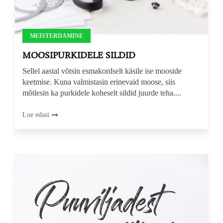
MEISTERDAMINE
MOOSIPURKIDELE SILDID
Sellel aastal võtsin esmakordselt käsile ise mooside
keetmise. Kuna valmistasin erinevaid moose, siis
mõtlesin ka purkidele koheselt sildid juurde teha....
Loe edasi