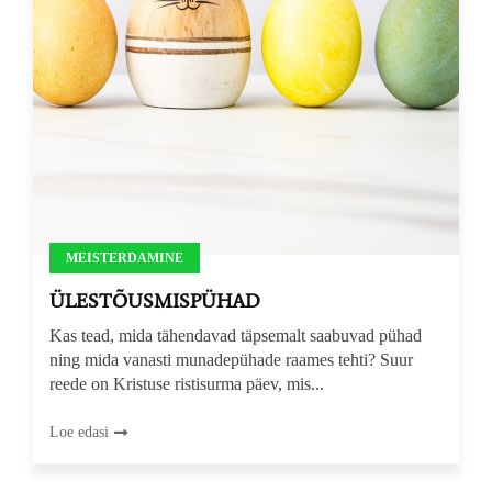
MEISTERDAMINE
ÜLESTÕUSMISPÜHAD
Kas tead, mida tähendavad täpsemalt saabuvad pühad
ning mida vanasti munadepühade raames tehti? Suur
reede on Kristuse ristisurma päev, mis...
Loe edasi