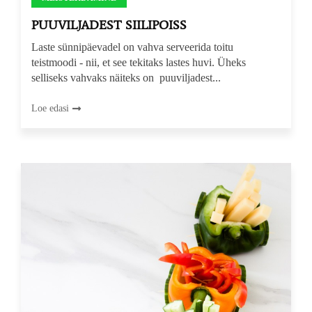
PUUVILJADEST SIILIPOISS
Laste sünnipäevadel on vahva serveerida toitu
teistmoodi - nii, et see tekitaks lastes huvi. Üheks
selliseks vahvaks näiteks on puuviljadest...
Loe edasi