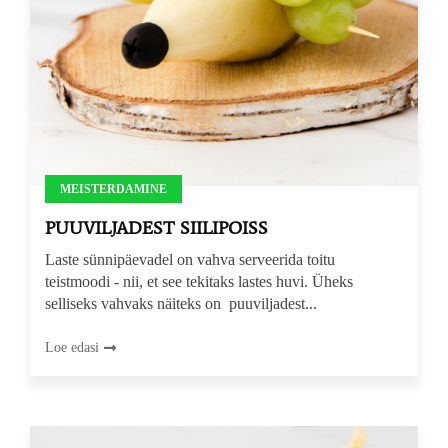
MEISTERDAMINE
PUUVILJADEST SIILIPOISS
Laste sünnipäevadel on vahva serveerida toitu
teistmoodi - nii, et see tekitaks lastes huvi. Üheks
selliseks vahvaks näiteks on puuviljadest...
Loe edasi