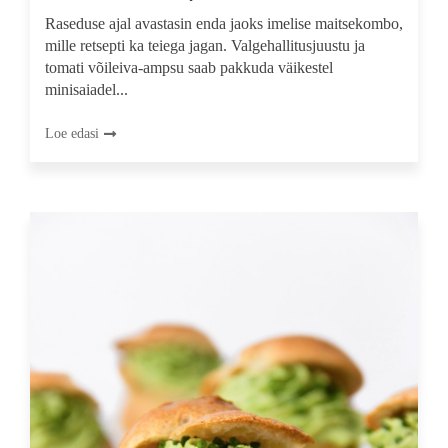
Raseduse ajal avastasin enda jaoks imelise maitsekombo,
mille retsepti ka teiega jagan. Valgehallitusjuustu ja
tomati võileiva-ampsu saab pakkuda väikestel
minisaiadel...
Loe edasi