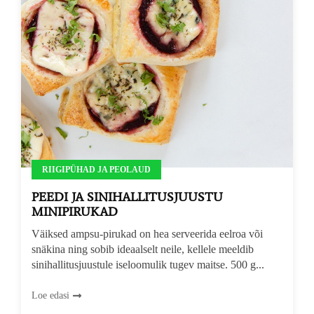
RIIGIPÜHAD JA PEOLAUD
PEEDI JA SINIHALLITUSJUUSTU
MINIPIRUKAD
Väiksed ampsu-pirukad on hea serveerida eelroa või
snäkina ning sobib ideaalselt neile, kellele meeldib
sinihallitusjuustule iseloomulik tugev maitse. 500 g...
Loe edasi