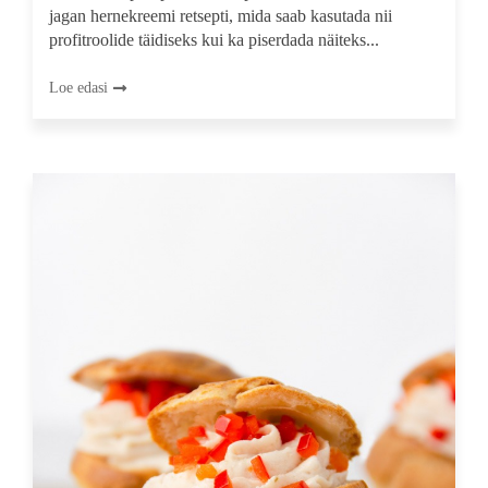
jagan hernekreemi retsepti, mida saab kasutada nii
profitroolide täidiseks kui ka piserdada näiteks...
Loe edasi