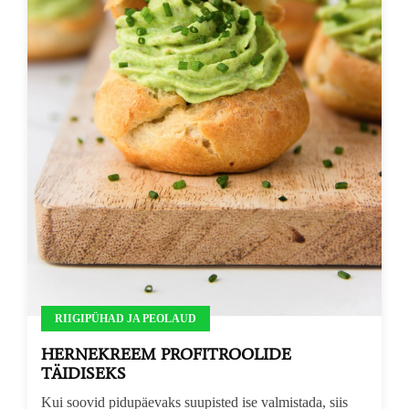
RIIGIPÜHAD JA PEOLAUD
HERNEKREEM PROFITROOLIDE
TÄIDISEKS
Kui soovid pidupäevaks suupisted ise valmistada, siis