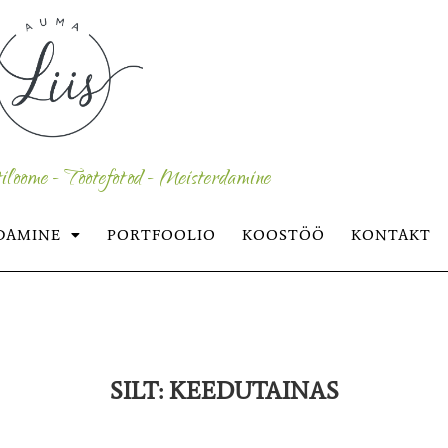
iloome - Tootefotod - Meisterdamine
DAMINE
PORTFOOLIO
KOOSTÖÖ
KONTAKT
SILT:
KEEDUTAINAS