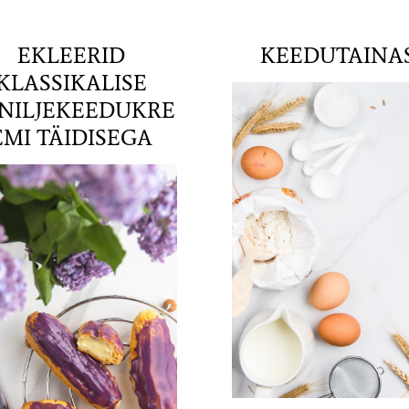
EKLEERID
KEEDUTAINA
KLASSIKALISE
NILJEKEEDUKRE
EMI TÄIDISEGA