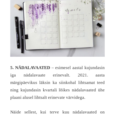
5. NÄDALAVAATED
– esimesel aastal kujundasin
iga nädalavaate erinevalt. 2021. aasta
märgipäevikus läksin ka siinkohal lihtsamat teed
ning kujundasin kvartali lõikes nädalavaated ühe
plaani alusel lihtsalt erinevate värvidega.
Näide sellest, kui terve kuu nädalavaated on