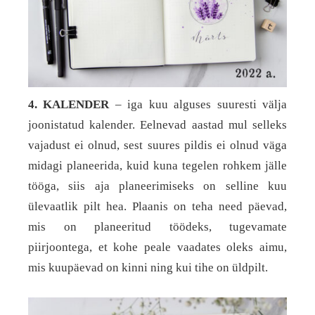
4. KALENDER
– iga kuu alguses suuresti välja
joonistatud kalender. Eelnevad aastad mul selleks
vajadust ei olnud, sest suures pildis ei olnud väga
midagi planeerida, kuid kuna tegelen rohkem jälle
tööga, siis aja planeerimiseks on selline kuu
ülevaatlik pilt hea. Plaanis on teha need päevad,
mis on planeeritud töödeks, tugevamate
piirjoontega, et kohe peale vaadates oleks aimu,
mis kuupäevad on kinni ning kui tihe on üldpilt.