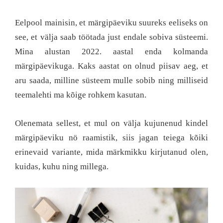
Eelpool mainisin, et märgipäeviku suureks eeliseks on
see, et välja saab töötada just endale sobiva süsteemi.
Mina alustan 2022. aastal enda kolmanda
märgipäevikuga. Kaks aastat on olnud piisav aeg, et
aru saada, milline süsteem mulle sobib ning milliseid
teemalehti ma kõige rohkem kasutan.
Olenemata sellest, et mul on välja kujunenud kindel
märgipäeviku nö raamistik, siis jagan teiega kõiki
erinevaid variante, mida märkmikku kirjutanud olen,
kuidas, kuhu ning millega.