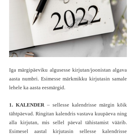
Iga märgipäeviku algusesse kirjutan/joonistan algava
aasta numbri. Esimesse märkmikku kirjutasin samale
lehele ka aasta eesmärgid.
1. KALENDER
– sellesse kalendrisse märgin kõik
tähtpäevad. Ringitan kalendris vastava kuupäeva ning
alla kirjutan, mis sellel päeval tähistamist väärib.
Esimesel aastal kirjutasin sellesse kalendrisse