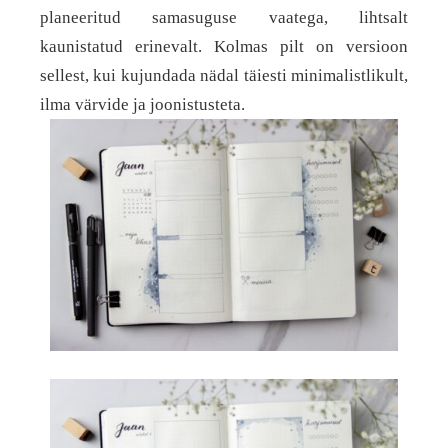
planeeritud samasuguse vaatega, lihtsalt
kaunistatud erinevalt. Kolmas pilt on versioon
sellest, kui kujundada nädal täiesti minimalistlikult,
ilma värvide ja joonistusteta.