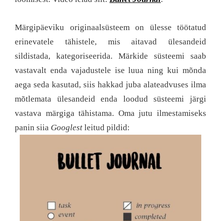
Märgipäeviku originaalsüsteem on ülesse töötatud
erinevatele tähistele, mis aitavad ülesandeid
sildistada, kategoriseerida. Märkide süsteemi saab
vastavalt enda vajadustele ise luua ning kui mõnda
aega seda kasutad, siis hakkad juba alateadvuses ilma
mõtlemata ülesandeid enda loodud süsteemi järgi
vastava märgiga tähistama. Oma jutu ilmestamiseks
panin siia
Googlest
leitud pildid: