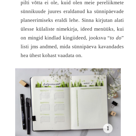
pilti võtta ei ole, kuid olen meie pereliikmete
sünnikuude juures eraldanud ka sünnipäevade
planeerimiseks eraldi lehe. Sinna kirjutan alati
ülesse külaliste nimekirja, ideed menüüks, kui
on mingid kindlad kingiideed, jooksva “
to do
”
listi jms andmed, mida sünnipäeva kavandades
hea ühest kohast vaadata on.