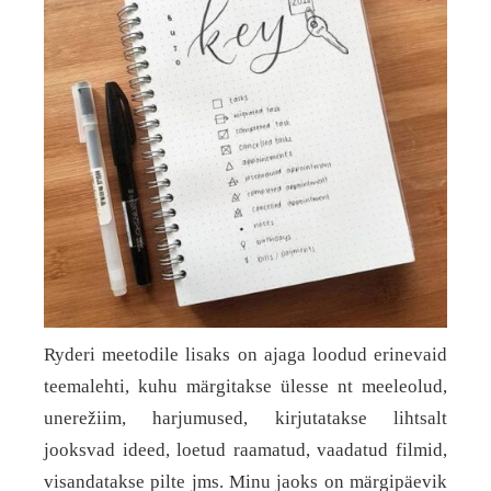
Ryderi meetodile lisaks on ajaga loodud erinevaid
teemalehti, kuhu märgitakse ülesse nt meeleolud,
unerežiim, harjumused, kirjutatakse lihtsalt
jooksvad ideed, loetud raamatud, vaadatud filmid,
visandatakse pilte jms. Minu jaoks on märgipäevik