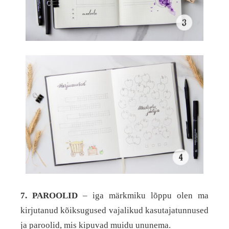
7. PAROOLID
– iga märkmiku lõppu olen ma
kirjutanud kõiksugused vajalikud kasutajatunnused
ja paroolid, mis kipuvad muidu ununema.