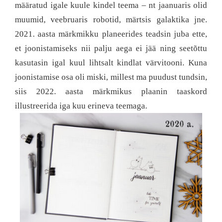
määratud igale kuule kindel teema – nt jaanuaris olid
muumid, veebruaris robotid, märtsis galaktika jne.
2021. aasta märkmikku planeerides teadsin juba ette,
et joonistamiseks nii palju aega ei jää ning seetõttu
kasutasin igal kuul lihtsalt kindlat värvitooni. Kuna
joonistamise osa oli miski, millest ma puudust tundsin,
siis 2022. aasta märkmikus plaanin taaskord
illustreerida iga kuu erineva teemaga.