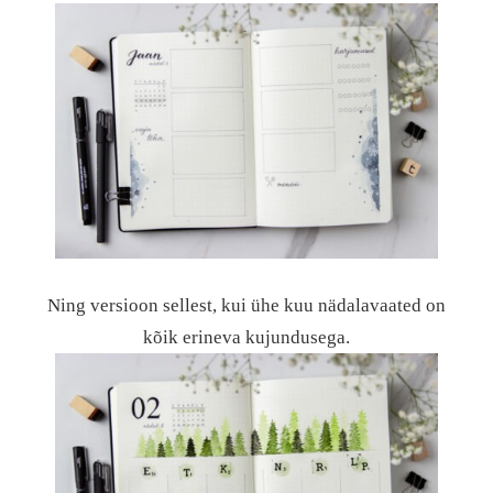
Ning versioon sellest, kui ühe kuu nädalavaated on
kõik erineva kujundusega.