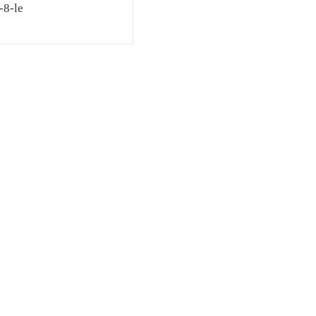
-8-le