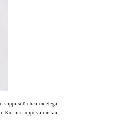
in suppi süüa hea meelega,
n. Kui ma suppi valmistan,