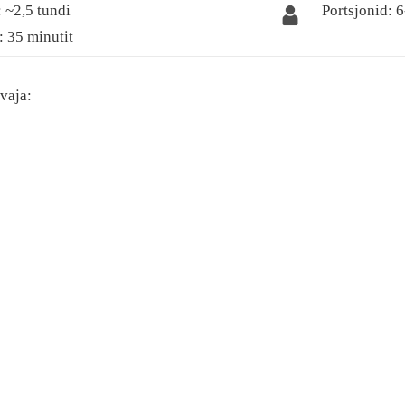
 ~2,5 tundi
Portsjonid: 6
: 35 minutit
vaja: