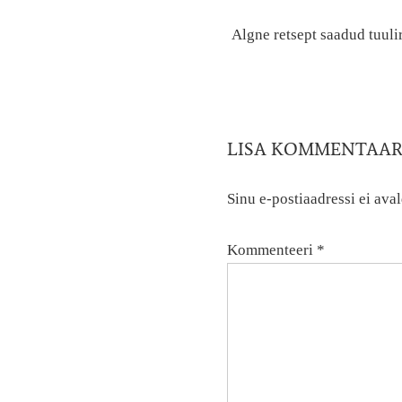
Algne retsept saadud tuuli
LISA KOMMENTAA
Sinu e-postiaadressi ei aval
Kommenteeri
*