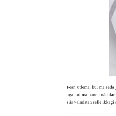
Pean ütlema, kui ma seda 
aga kui ma panen nädalame
siis valmistan selle ikkagi