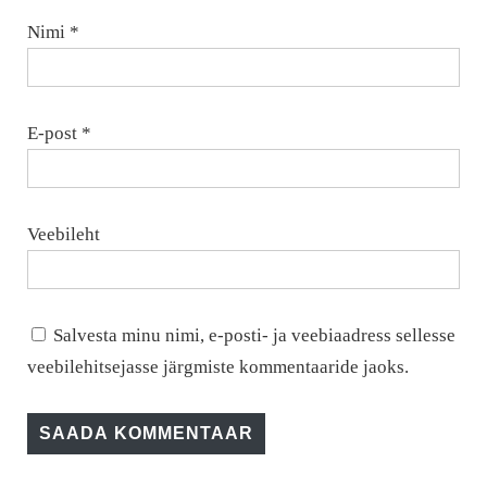
Nimi
*
E-post
*
Veebileht
Salvesta minu nimi, e-posti- ja veebiaadress sellesse
veebilehitsejasse järgmiste kommentaaride jaoks.