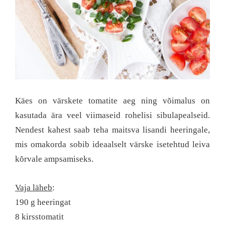
Käes on värskete tomatite aeg ning võimalus on
kasutada ära veel viimaseid rohelisi sibulapealseid.
Nendest kahest saab teha maitsva lisandi heeringale,
mis omakorda sobib ideaalselt värske isetehtud leiva
kõrvale ampsamiseks.
Vaja läheb
:
190 g heeringat
8 kirsstomatit