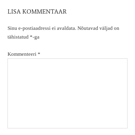
LISA KOMMENTAAR
Sinu e-postiaadressi ei avaldata.
Nõutavad väljad on
tähistatud
*
-ga
Kommenteeri
*