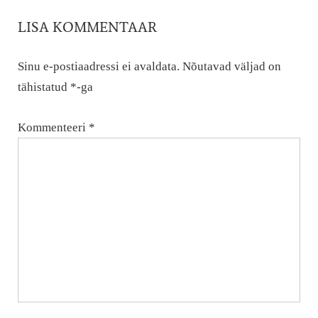
LISA KOMMENTAAR
Sinu e-postiaadressi ei avaldata.
Nõutavad väljad on
tähistatud
*
-ga
Kommenteeri
*