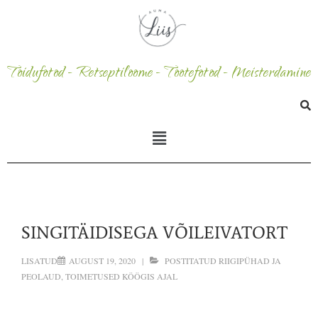
Toidufotod - Retseptiloome - Tootefotod - Meisterdamine
SINGITÄIDISEGA VÕILEIVATORT
LISATUD
AUGUST 19, 2020
POSTITATUD
RIIGIPÜHAD JA
PEOLAUD
,
TOIMETUSED KÖÖGIS
AJAL