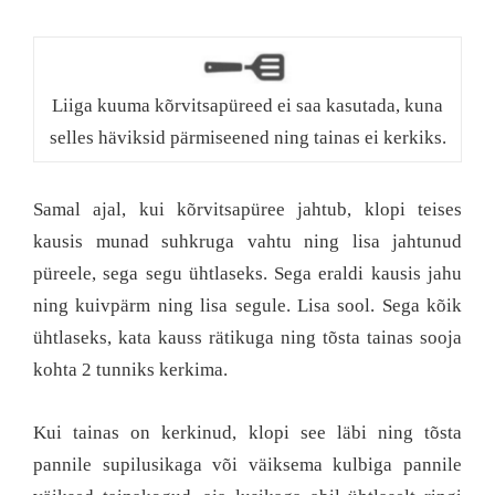
Liiga kuuma kõrvitsapüreed ei saa kasutada, kuna
selles häviksid pärmiseened ning tainas ei kerkiks.
Samal ajal, kui kõrvitsapüree jahtub, klopi teises
kausis munad suhkruga vahtu ning lisa jahtunud
püreele, sega segu ühtlaseks. Sega eraldi kausis jahu
ning kuivpärm ning lisa segule. Lisa sool. Sega kõik
ühtlaseks, kata kauss rätikuga ning tõsta tainas sooja
kohta 2 tunniks kerkima.
Kui tainas on kerkinud, klopi see läbi ning tõsta
pannile supilusikaga või väiksema kulbiga pannile