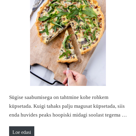
Sügise saabumisega on tahtmine kohe rohkem
küpsetada. Kuigi tahaks palju magusat küpsetada, siis
enda huvides peaks hoopiski midagi soolast tegema …
Loe edasi