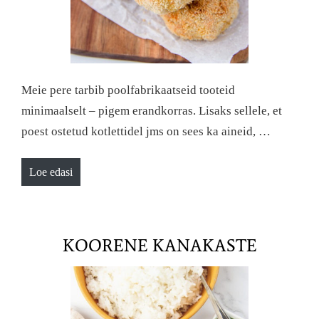
Meie pere tarbib poolfabrikaatseid tooteid
minimaalselt – pigem erandkorras. Lisaks sellele, et
poest ostetud kotlettidel jms on sees ka aineid, …
Loe edasi
KOORENE KANAKASTE