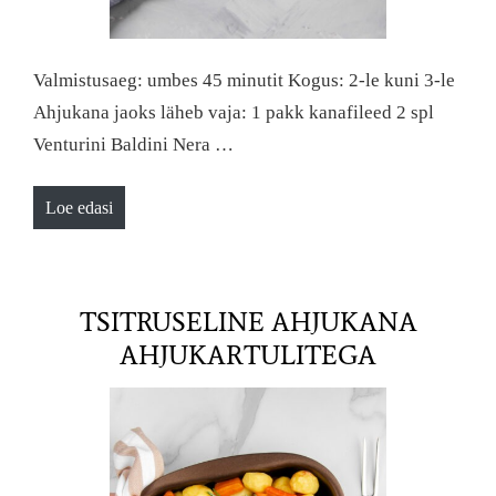
Valmistusaeg: umbes 45 minutit Kogus: 2-le kuni 3-le
Ahjukana jaoks läheb vaja: 1 pakk kanafileed 2 spl
Venturini Baldini Nera …
Loe edasi
TSITRUSELINE AHJUKANA
AHJUKARTULITEGA