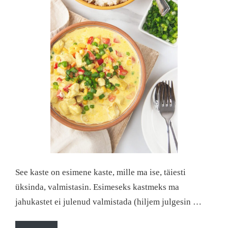
See kaste on esimene kaste, mille ma ise, täiesti
üksinda, valmistasin. Esimeseks kastmeks ma
jahukastet ei julenud valmistada (hiljem julgesin …