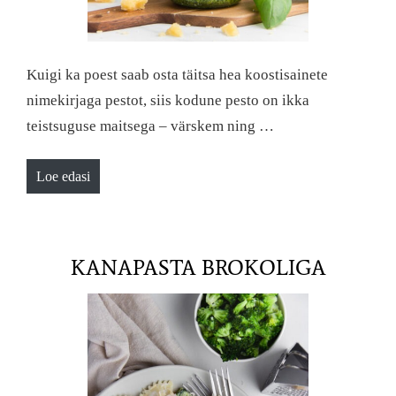
Kuigi ka poest saab osta täitsa hea koostisainete
nimekirjaga pestot, siis kodune pesto on ikka
teistsuguse maitsega – värskem ning …
Loe edasi
KANAPASTA BROKOLIGA