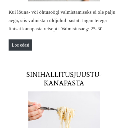
Kui lõuna- või õhtusöögi valmistamiseks ei ole palju
aega, siis valmistan üldjuhul pastat. Jagan teiega
lihtsat kanapasta retsepti. Valmistusaeg: 25-30 …
Loe edasi
SINIHALLITUSJUUSTU-
KANAPASTA