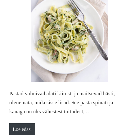
Pastad valmivad alati kiiresti ja maitsevad hästi,
olenemata, mida sisse lisad. See pasta spinati ja
kanaga on üks vähestest toitudest, …
Loe edasi