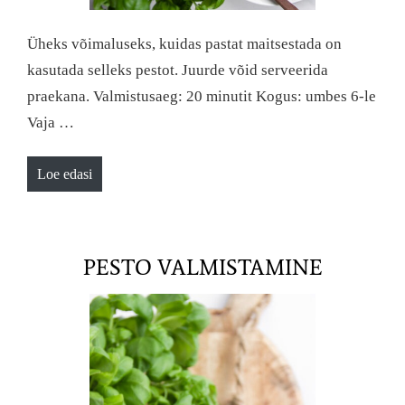
Üheks võimaluseks, kuidas pastat maitsestada on
kasutada selleks pestot. Juurde võid serveerida
praekana. Valmistusaeg: 20 minutit Kogus: umbes 6-le
Vaja …
Loe edasi
PESTO VALMISTAMINE