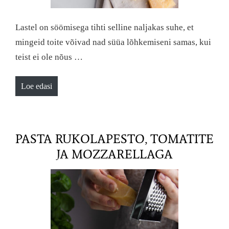
Lastel on söömisega tihti selline naljakas suhe, et
mingeid toite võivad nad süüa lõhkemiseni samas, kui
teist ei ole nõus …
Loe edasi
PASTA RUKOLAPESTO, TOMATITE
JA MOZZARELLAGA